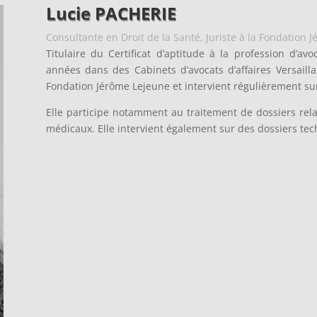
Lucie PACHERIE
Consultante en Droit de la Santé, Juriste à la Fondation 
Titulaire du Certificat d’aptitude à la profession d’av
années dans des Cabinets d’avocats d’affaires Versaillai
Fondation Jérôme Lejeune et intervient régulièrement sur
Elle participe notamment au traitement de dossiers rel
médicaux. Elle intervient également sur des dossiers te