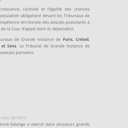
ssance, l’activité et l’égalité des chances
ostulation obligatoire devant les Tribunaux de
mpétence territoriale des avocats postulants à
de la Cour d’appel dont ils dépendent.
ribunaux de Grande Instance de
Paris, Créteil,
 et Sens
. Le Tribunal de Grande Instance de
avocats parisiens.
rreau de Paris
 Anne-Solange a exercé dans plusieurs grands