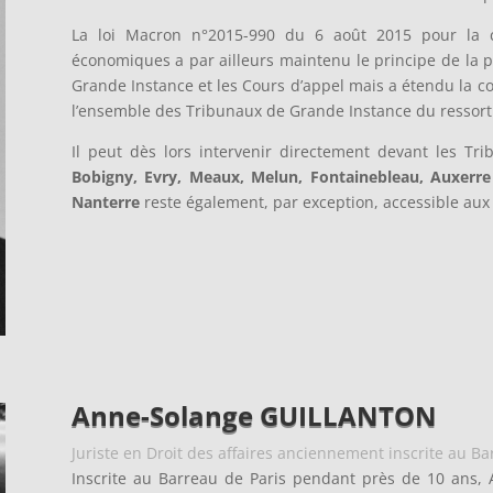
La loi Macron n°2015-990 du 6 août 2015 pour la croi
économiques a par ailleurs maintenu le principe de la p
Grande Instance et les Cours d’appel mais a étendu la co
l’ensemble des Tribunaux de Grande Instance du ressort 
Il peut dès lors intervenir directement devant les T
Bobigny, Evry, Meaux, Melun, Fontainebleau, Auxerre
Nanterre
reste également, par exception, accessible aux 
Anne-Solange GUILLANTON
Juriste en Droit des affaires anciennement inscrite au Ba
Inscrite au Barreau de Paris pendant près de 10 ans,