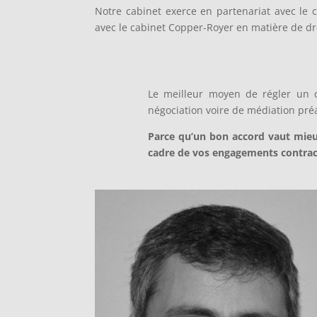
Notre cabinet exerce en partenariat avec le c
avec le cabinet Copper-Royer en matière de droi
Le meilleur moyen de régler un c
négociation voire de médiation préa
Parce qu’un bon accord vaut mieux
cadre de vos engagements contractu