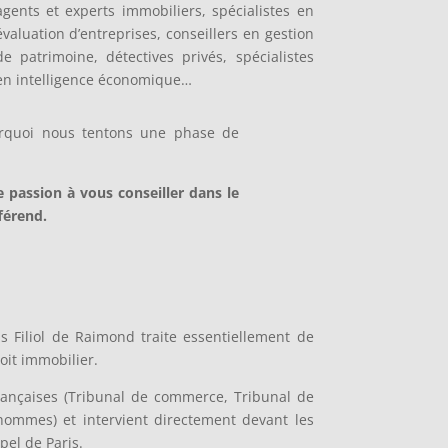
agents et experts immobiliers, spécialistes en
évaluation d’entreprises, conseillers en gestion
de patrimoine, détectives privés, spécialistes
en intelligence économique…
ourquoi nous tentons une phase de
 passion à vous conseiller dans le
férend.
s Filiol de Raimond traite essentiellement de
oit immobilier.
françaises (Tribunal de commerce, Tribunal de
’hommes) et intervient directement devant les
pel de Paris.