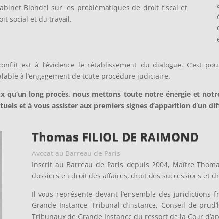
abinet Blondel sur les problématiques de droit fiscal et
t social et du travail.
onflit est à l’évidence le rétablissement du dialogue. C’est p
lable à l’engagement de toute procédure judiciaire.
 qu’un long procès, nous mettons toute notre énergie et notre
els et à vous assister aux premiers signes d’apparition d’un dif
Thomas FILIOL DE RAIMOND
Avocat au Barreau de Paris
Inscrit au Barreau de Paris depuis 2004, Maître Thoma
dossiers en droit des affaires, droit des successions et dr
Il vous représente devant l’ensemble des juridictions 
Grande Instance, Tribunal d’instance, Conseil de prud
Tribunaux de Grande Instance du ressort de la Cour d’ap