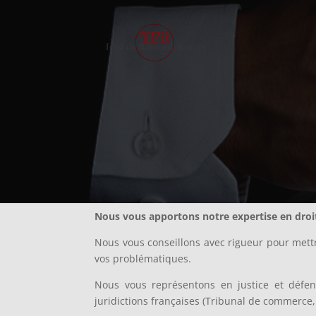
Nous vous apportons notre expertise en droit 
Nous vous conseillons avec rigueur pour mettr
vos problématiques.
Nous vous représentons en justice et défen
juridictions françaises (Tribunal de commerce,