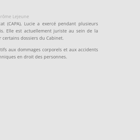
Jérôme Lejeune
ocat (CAPA), Lucie a exercé pendant plusieurs
s. Elle est actuellement juriste au sein de la
 certains dossiers du Cabinet.
atifs aux dommages corporels et aux accidents
chniques en droit des personnes.