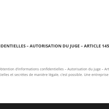
Accueil
Activités
Avocats
Honor
ENTIELLES – AUTORISATION DU JUGE – ARTICLE 14
ntion d’informations confidentielles – Autorisation du juge – Art
elles et secrètes de manière légale, c’est possible. Une entreprise