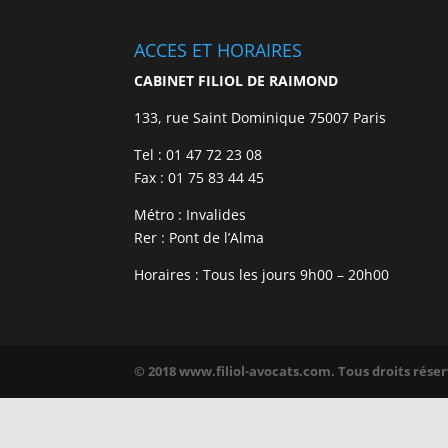
ACCES ET HORAIRES
CABINET FILIOL DE RAIMOND
133, rue Saint Dominique 75007 Paris
Tel : 01 47 72 23 08
Fax : 01 75 83 44 45
Métro : Invalides
Rer : Pont de l’Alma
Horaires : Tous les jours 9h00 – 20h00
© 2018
www.filiol-avocats.com.
Tous droits rése