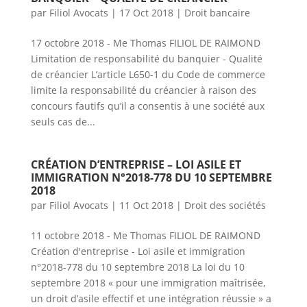
par
Filiol Avocats
|
17 Oct 2018
|
Droit bancaire
17 octobre 2018 - Me Thomas FILIOL DE RAIMOND
Limitation de responsabilité du banquier - Qualité
de créancier L’article L650-1 du Code de commerce
limite la responsabilité du créancier à raison des
concours fautifs qu’il a consentis à une société aux
seuls cas de...
CRÉATION D’ENTREPRISE – LOI ASILE ET
IMMIGRATION N°2018-778 DU 10 SEPTEMBRE
2018
par
Filiol Avocats
|
11 Oct 2018
|
Droit des sociétés
11 octobre 2018 - Me Thomas FILIOL DE RAIMOND
Création d'entreprise - Loi asile et immigration
n°2018-778 du 10 septembre 2018 La loi du 10
septembre 2018 « pour une immigration maîtrisée,
un droit d’asile effectif et une intégration réussie » a