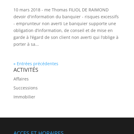
10 mars 2018 - me Thomas FILIOL DE RAIMOND
devoir d'information du banquier - risques excessifs
- emprunteur non averti Le banquier supporte une
obligation d’information, de conseil et de mise en
garde à l’égard de son client non averti qui l’oblige à
porter à sa...
« Entrées précédentes
ACTIVITÉS
Affaires
Successions
Immobilier
ACCES ET HORAIRES