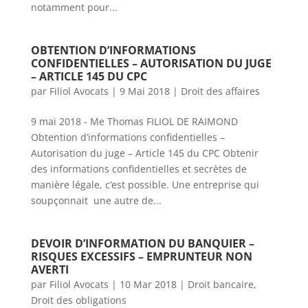
notamment pour...
OBTENTION D’INFORMATIONS
CONFIDENTIELLES – AUTORISATION DU JUGE
– ARTICLE 145 DU CPC
par
Filiol Avocats
|
9 Mai 2018
|
Droit des affaires
9 mai 2018 - Me Thomas FILIOL DE RAIMOND
Obtention d’informations confidentielles –
Autorisation du juge – Article 145 du CPC Obtenir
des informations confidentielles et secrètes de
manière légale, c’est possible. Une entreprise qui
soupçonnait une autre de...
DEVOIR D’INFORMATION DU BANQUIER –
RISQUES EXCESSIFS – EMPRUNTEUR NON
AVERTI
par
Filiol Avocats
|
10 Mar 2018
|
Droit bancaire
,
Droit des obligations