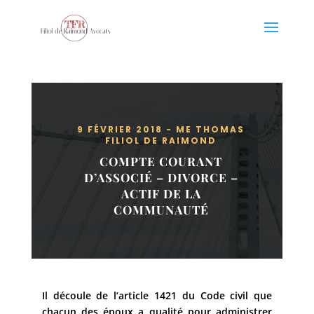
9 FÉVRIER 2018 - ME THOMAS
FILIOL DE RAIMOND
COMPTE COURANT
D’ASSOCIÉ – DIVORCE –
ACTIF DE LA
COMMUNAUTÉ
Il découle de l’article 1421 du Code civil que
chacun des époux a qualité pour administrer